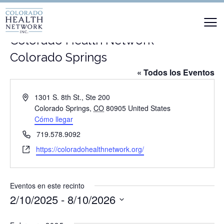
Colorado Health Network –
Colorado Springs
« Todos los Eventos
Dirección
1301 S. 8th St., Ste 200
Colorado Springs
,
CO
80905
United States
Cómo llegar
Teléfono
719.578.9092
Website
https://coloradohealthnetwork.org/
Eventos en este recinto
2/10/2025
 - 
8/10/2026
Selecciona
la