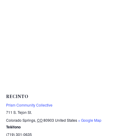
RECINTO
Prism Community Collective
711 S. Tejon St.
Colorado Springs
,
CO
80903
United States
+ Google Map
Teléfono
(719) 301-0635