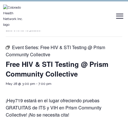
« Todos los Eventos
Este evento ha pasado.
Event Series:
Free HIV & STI Testing @ Prism
Community Collective
Free HIV & STI Testing @ Prism
Community Collective
May 28 @ 3:00 pm
-
7:00 pm
¡Hey719 estará en el lugar ofreciendo pruebas
GRATUITAS de ITS y VIH en Prism Community
Collective! ¡No se necesita cita!