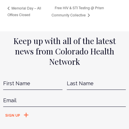
Free HIV & STI Testing @ Prism
Memorial Day – All
Offices Closed
Community Collective
Keep up with all of the latest
news from Colorado Health
Network
Name
*
First
L
Email
*