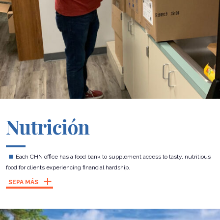
Nutrición
Each CHN office has a food bank to supplement access to tasty, nutritious
food for clients experiencing financial hardship.
SEPA MÁS