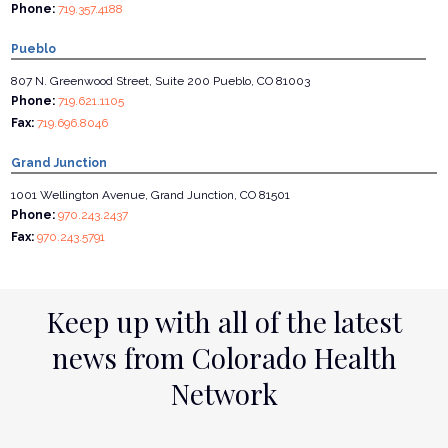
Phone:
719.357.4188
Pueblo
807 N. Greenwood Street, Suite 200 Pueblo, CO 81003
Phone:
719.621.1105
Fax:
719.696.8046
Grand Junction
1001 Wellington Avenue, Grand Junction, CO 81501
Phone:
970.243.2437
Fax:
970.243.5791
Keep up with all of the latest
news from Colorado Health
Network