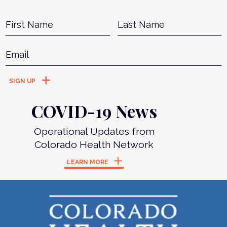
Name
*
First
L
Email
*
COVID-19 News
Operational Updates from
Colorado Health Network
LEARN MORE