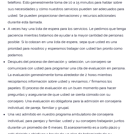
teléfono. Esto generalmente toma de 10 a 15 minutos para hablar sobre
sus necesidades y cómo nuestros servicios pueden ser adecuados para
usted. Se pueden proporcionar derivaciones y recursos adicionales
durante esta llamada.
A veces hay una lista de espera para los servicios. Le pedimos que tenga
paciencia mientras tratamos de ayudar a la mayor cantidad de personas
posible. Si lo colocan en una lista de espera, sepa que usted es una
prioridad para nosotros y esperamos trabajar con usted tan pronto como
podamos.
Después del proceso de derivación y selección, un consejero se
comunicará con usted para programar una cita de evaluación en persona.
La evaluación generalmente toma alrededor de 2 horas mientras
recopilamos información sobre usted y revisamos / firmamos los
papeles. El proceso de evaluación es un buen momento para hacer
preguntas y asegurarse de que usted se sienta cómodo con su
consejero. Una evaluación es obligatoria para la admisión en consejería
individual, de pareja, familiar y grupal.
Una vez admitido en nuestro programa ambulatorio de consejería
individual, para parejas y familiar, usted y su consejero trabajarán juntos
durante un promedio de 6 meses. El asesoramiento es a corto plazo y