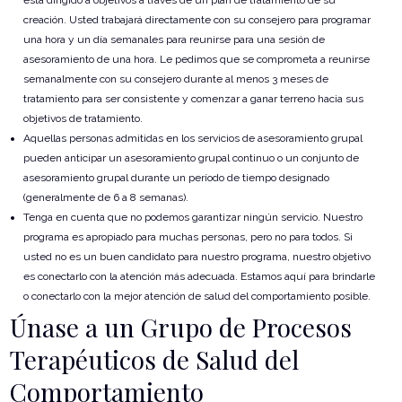
está dirigido a objetivos a través de un plan de tratamiento de su
creación. Usted trabajará directamente con su consejero para programar
una hora y un día semanales para reunirse para una sesión de
asesoramiento de una hora. Le pedimos que se comprometa a reunirse
semanalmente con su consejero durante al menos 3 meses de
tratamiento para ser consistente y comenzar a ganar terreno hacia sus
objetivos de tratamiento.
Aquellas personas admitidas en los servicios de asesoramiento grupal
pueden anticipar un asesoramiento grupal continuo o un conjunto de
asesoramiento grupal durante un período de tiempo designado
(generalmente de 6 a 8 semanas).
Tenga en cuenta que no podemos garantizar ningún servicio. Nuestro
programa es apropiado para muchas personas, pero no para todos. Si
usted no es un buen candidato para nuestro programa, nuestro objetivo
es conectarlo con la atención más adecuada. Estamos aquí para brindarle
o conectarlo con la mejor atención de salud del comportamiento posible.
Únase a un Grupo de Procesos
Terapéuticos de Salud del
Comportamiento