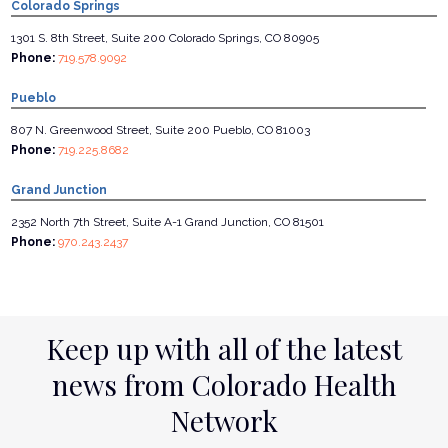
Colorado Springs
1301 S. 8th Street, Suite 200 Colorado Springs, CO 80905
Phone:
719.578.9092
Pueblo
807 N. Greenwood Street, Suite 200 Pueblo, CO 81003
Phone:
719.225.8682
Grand Junction
2352 North 7th Street, Suite A-1 Grand Junction, CO 81501
Phone:
970.243.2437
Keep up with all of the latest
news from Colorado Health
Network