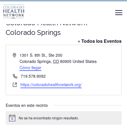
Colorado Health Network –
Colorado Springs
« Todos los Eventos
Dirección
1301 S. 8th St., Ste 200
Colorado Springs
,
CO
80905
United States
Cómo llegar
Teléfono
719.578.9092
Website
https://coloradohealthnetwork.org/
Eventos en este recinto
No se ha encontrado ningún resultado.
Aviso