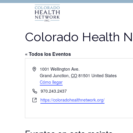
Colorado Health N
« Todos los Eventos
Dirección
1001 Wellington Ave.
Grand Junction
,
CO
81501
United States
Cómo llegar
Teléfono
970.243.2437
Website
https://coloradohealthnetwork.org/