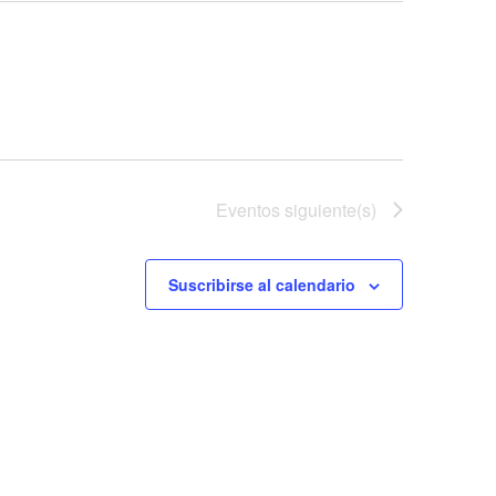
Eventos
siguiente(s)
Suscribirse al calendario