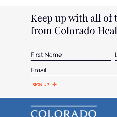
Keep up with all of 
from Colorado Hea
Name
*
Fir
Email
*