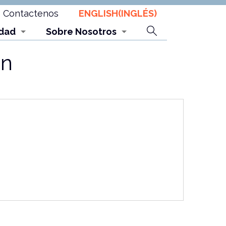
Contactenos
ENGLISH
(
INGLÉS
)
Search
dad
Sobre Nosotros
on